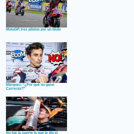
MotoGP, tres pilotos por un título
Márquez: “¿Por qué no gano
Carreras?”
No fue la suerte la que le dio el