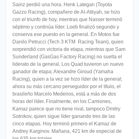
Sainz perdió una hora. Henk Lategan (Toyota
Gazzo Racing), compañero de Al-Attiyah, se hizo
con el triunfo de hoy, mientras que Nasser terminó
séptimo y continúa líder. Loeb finalizó segundo y
conserva ese puesto en la general. En Motos fue
Danilo Petrucci (Tech 3 KTM Racing Team), quien
sorprendió con victoria de etapa, mientras que Sam
Sunderland (GasGas Factory Racing) no suelta el
liderato de la general. Los Quad tuvieron un nuevo
ganador de etapa; Alexandre Giroud (Yamaha
Racing), quien a la vez se hizo líder de la general;
ahora su más cercano perseguidor por el título, el
brasileño Marcelo Medeiros, está a más de dos
horas del líder. Finalmente, en los Camiones,
Kamaz parece que no tiene rival, tampoco Dmitry
Sotnikov, quien sigue líder ganando tres de las
cinco etapas. Hoy terminó primero el Kamaz de
Andrey Karginov. Mañana, 421 km de especial de
los 635 km totales.