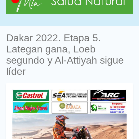
Dakar 2022. Etapa 5.
Lategan gana, Loeb
segundo y Al-Attiyah sigue
líder
Foto
Titular