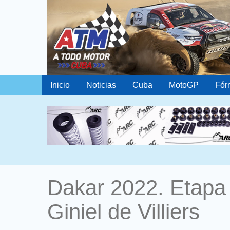
Inicio
Noticias
Cuba
MotoGP
Fór
Dakar 2022. Etapa 
Giniel de Villiers