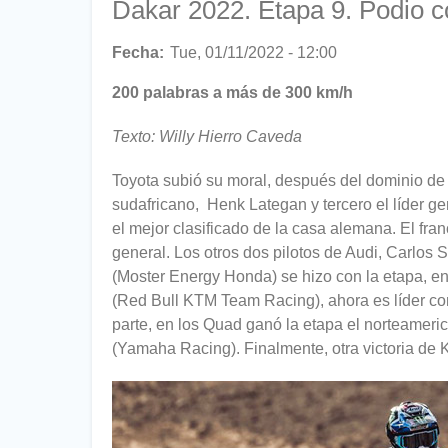
Dakar 2022. Etapa 9. Podio co
Fecha
Tue, 01/11/2022 - 12:00
200 palabras a más de 300 km/h
Texto: Willy Hierro Caveda
Toyota subió su moral, después del dominio de A
sudafricano, Henk Lategan y tercero el líder gen
el mejor clasificado de la casa alemana. El fr
general. Los otros dos pilotos de Audi, Carlos 
(Moster Energy Honda) se hizo con la etapa, e
(Red Bull KTM Team Racing), ahora es líder co
parte, en los Quad ganó la etapa el norteameri
(Yamaha Racing). Finalmente, otra victoria de