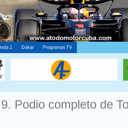
mula 1
Dakar
Programas TV
9. Podio completo de To