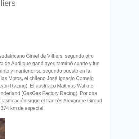
liers
udafricano Giniel de Villiers, segundo otro
oto de Audi que ganó ayer, terminó cuarto y fue
quinto y mantener su segundo puesto en la
 las Motos, el chileno José Ignacio Cornejo
eam Racing). El austriaco Matthias Walkner
underland (GasGas Factory Racing). Por otra
lasificación sigue el francés Alexandre Giroud
 374 km de especial.