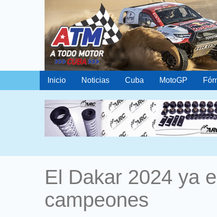
Inicio
Noticias
Cuba
MotoGP
Fór
El Dakar 2024 ya e
campeones