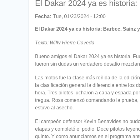
El Dakar 2024 ya es historia
Fecha
Tue, 01/23/2024 - 12:00
El Dakar 2024 ya es historia: Barbec, Sain
Texto: Willy Hierro Caveda
Bueno amigos el Dakar 2024 ya es historia. Fu
fueron sin dudas un verdadero desafío mezclando
Las motos fue la clase más reñida de la edició
la clasificación general la diferencia entre lo
hora, Tres pilotos lucharon a capa y espada p
tregua. Ross comenzó comandando la prueba, per
estuvo al asecho.
El campeón defensor Kevin Benavides no pudo r
etapas y completó el podio. Doce pilotos leyend
quinto. Y como anunciamos en el programa anteri