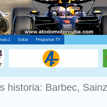
mula 1
Dakar
Programas TV
s historia: Barbec, Sain