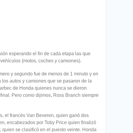
ión esperando el fin de cada etapa las que
s vehículos (motos, coches y camiones).
primero y segundo fue de menos de 1 minuto y en
on los autos y camiones que se pasaron de la
 Barbec de Honda quienes nunca se dieron
 final. Pero como dijimos, Ross Branch siempre
s, el francés Van Beveren, quien ganó dos
ten, encabezados por Toby Price quien finalizó
, quien se clasificó en el puesto veinte. Honda