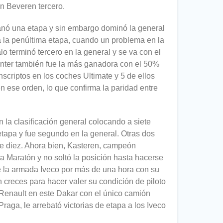
n Beveren tercero.
 ganó una etapa y sin embargo dominó la general
a la penúltima etapa, cuando un problema en la
lo terminó tercero en la general y se va con el
Hunter también fue la más ganadora con el 50%
nscriptos en los coches Ultimate y 5 de ellos
n ese orden, lo que confirma la paridad entre
n la clasificación general colocando a siete
etapa y fue segundo en la general. Otras dos
 de diez. Ahora bien, Kasteren, campeón
pa Maratón y no soltó la posición hasta hacerse
o de la armada Iveco por más de una hora con su
 creces para hacer valer su condición de piloto
Renault en este Dakar con el único camión
ga, le arrebató victorias de etapa a los Iveco