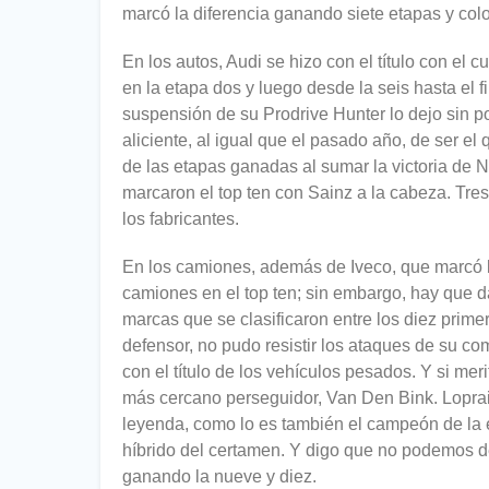
marcó la diferencia ganando siete etapas y co
En los autos, Audi se hizo con el título con e
en la etapa dos y luego desde la seis hasta el
suspensión de su Prodrive Hunter lo dejo sin pos
aliciente, al igual que el pasado año, de ser 
de las etapas ganadas al sumar la victoria de Na
marcaron el top ten con Sainz a la cabeza. Tres
los fabricantes.
En los camiones, además de Iveco, que marcó la 
camiones en el top ten; sin embargo, hay que da
marcas que se clasificaron entre los diez prime
defensor, no pudo resistir los ataques de su co
con el título de los vehículos pesados. Y si mer
más cercano perseguidor, Van Den Bink. Loprais
leyenda, como lo es también el campeón de la 
híbrido del certamen. Y digo que no podemos de
ganando la nueve y diez.