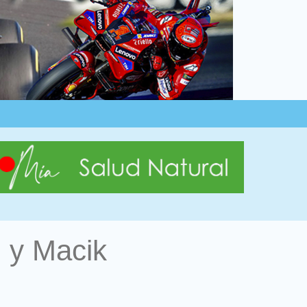
z y Macik