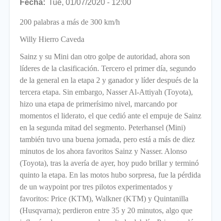
Fecha
Tue, 01/07/2020 - 12:00
200 palabras a más de 300 km/h
Willy Hierro Caveda
Sainz y su Mini dan otro golpe de autoridad, ahora son
líderes de la clasificación. Tercero el primer día, segundo
de la general en la etapa 2 y ganador y líder después de la
tercera etapa. Sin embargo, Nasser Al-Attiyah (Toyota),
hizo una etapa de primerísimo nivel, marcando por
momentos el liderato, el que cedió ante el empuje de Sainz
en la segunda mitad del segmento. Peterhansel (Mini)
también tuvo una buena jornada, pero está a más de diez
minutos de los ahora favoritos Sainz y Nasser. Alonso
(Toyota), tras la avería de ayer, hoy pudo brillar y terminó
quinto la etapa. En las motos hubo sorpresa, fue la pérdida
de un waypoint por tres pilotos experimentados y
favoritos: Price (KTM), Walkner (KTM) y Quintanilla
(Husqvarna); perdieron entre 35 y 20 minutos, algo que