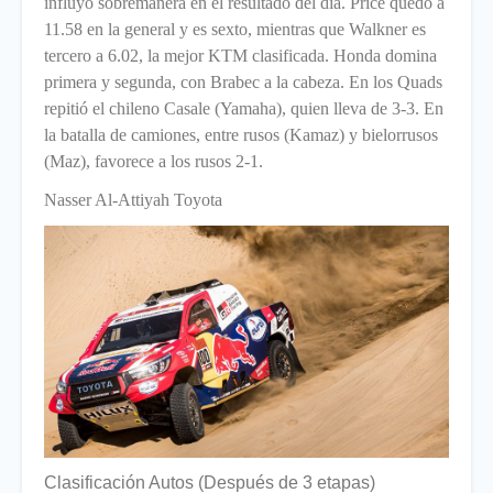
influyó sobremanera en el resultado del día. Price quedó a
11.58 en la general y es sexto, mientras que Walkner es
tercero a 6.02, la mejor KTM clasificada. Honda domina
primera y segunda, con Brabec a la cabeza. En los Quads
repitió el chileno Casale (Yamaha), quien lleva de 3-3. En
la batalla de camiones, entre rusos (Kamaz) y bielorrusos
(Maz), favorece a los rusos 2-1.
Nasser Al-Attiyah Toyota
Clasificación Autos (Después de 3 etapas)