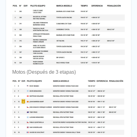
Motos (Después de 3 etapas)