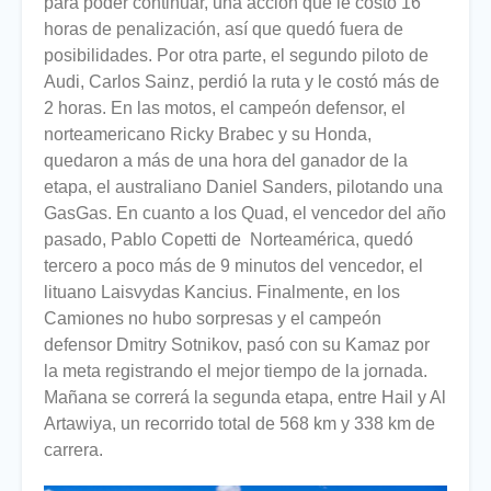
para poder continuar, una acción que le costó 16
horas de penalización, así que quedó fuera de
posibilidades. Por otra parte, el segundo piloto de
Audi, Carlos Sainz, perdió la ruta y le costó más de
2 horas. En las motos, el campeón defensor, el
norteamericano Ricky Brabec y su Honda,
quedaron a más de una hora del ganador de la
etapa, el australiano Daniel Sanders, pilotando una
GasGas. En cuanto a los Quad, el vencedor del año
pasado, Pablo Copetti de Norteamérica, quedó
tercero a poco más de 9 minutos del vencedor, el
lituano Laisvydas Kancius. Finalmente, en los
Camiones no hubo sorpresas y el campeón
defensor Dmitry Sotnikov, pasó con su Kamaz por
la meta registrando el mejor tiempo de la jornada.
Mañana se correrá la segunda etapa, entre Hail y Al
Artawiya, un recorrido total de 568 km y 338 km de
carrera.