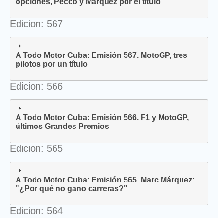
opciones, Pecco y Márquez por el título
Edicion: 567
A Todo Motor Cuba: Emisión 567. MotoGP, tres
pilotos por un título
Edicion: 566
A Todo Motor Cuba: Emisión 566. F1 y MotoGP,
últimos Grandes Premios
Edicion: 565
A Todo Motor Cuba: Emisión 565. Marc Márquez:
"¿Por qué no gano carreras?"
Edicion: 564