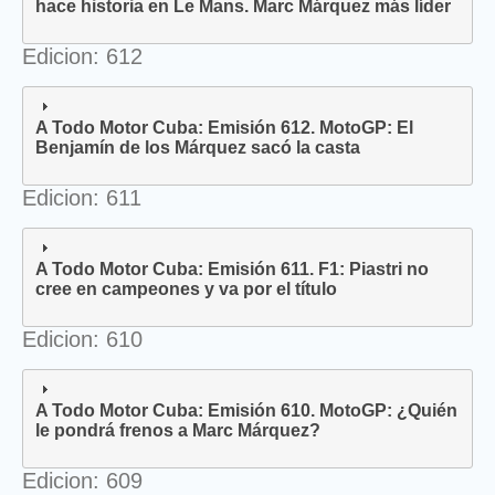
hace historia en Le Mans. Marc Márquez más líder
Edicion: 612
A Todo Motor Cuba: Emisión 612. MotoGP: El
Benjamín de los Márquez sacó la casta
Edicion: 611
A Todo Motor Cuba: Emisión 611. F1: Piastri no
cree en campeones y va por el título
Edicion: 610
A Todo Motor Cuba: Emisión 610. MotoGP: ¿Quién
le pondrá frenos a Marc Márquez?
Edicion: 609